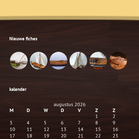
Nieuwe fiches
kalender
augustus 2026
M
D
W
D
V
Z
Z
1
2
3
4
5
6
7
8
9
10
11
12
13
14
15
16
17
18
19
20
21
22
23