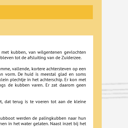
ij met kubben, van wilgentenen gevlochten
leven tot de afsluiting van de Zuiderzee.
omme, vallende, kortere achtersteven op een
van vorm. De huid is meestal glad en soms
ein plechtje in het achterschip. Er kon met
angs de kubben varen. Er zat daarom geen
 dat terug is te voeren tot aan de kleine
 kubboot werden de palingkubben naar hun
n in het water gelaten. Naast inzet bij het