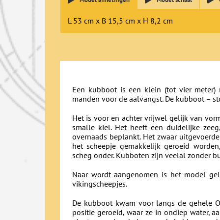
L 53 cm x B 15,5 cm x H 8,2 cm
Een kubboot is een klein (tot vier meter
manden voor de aalvangst. De kubboot – sto
Het is voor en achter vrijwel gelijk van v
smalle kiel. Het heeft een duidelijke ze
overnaads beplankt. Het zwaar uitgevoerde 
het scheepje gemakkelijk geroeid worden
scheg onder. Kubboten zijn veelal zonder bu
Naar wordt aangenomen is het model gelij
vikingscheepjes.
De kubboot kwam voor langs de gehele Oo
positie geroeid, waar ze in ondiep water, 